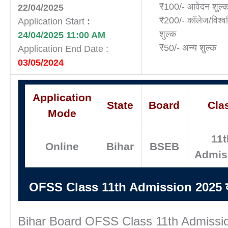
₹100/- आवेदन शुल्
22/04/2025
₹200/- कॉलेज/विश्वव
Application Start
:
शुल्क
24/04/2025 11:00 AM
₹50/- अन्य शुल्क
Application End Date :
03/05/2024
Application
State
Board
Cla
Mode
11t
Online
Bihar
BSEB
Admis
OFSS Class 11th Admission 2025 क्य
Bihar Board OFSS Class 11th Admissi