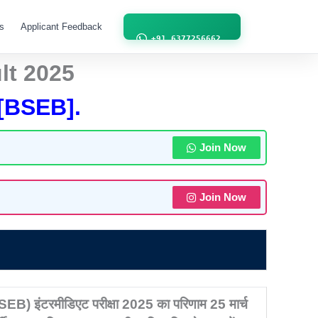
s
Applicant Feedback
Contact Us
+91 6377256662
lt 2025
[BSEB].
Join Now
Join Now
(BSEB) इंटरमीडिएट परीक्षा 2025 का परिणाम 25 मार्च