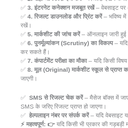
✅
3.
इंटरनेट कनेक्शन मजबूत रखें
– वेबसाइट पर अ
✅
4. रिजल्ट डाउनलोड और प्रिंट करें
– भविष्य मे
रखें।
✅
5. मार्कशीट की जांच करें
– ऑनलाइन जारी हुई म
✅
6. पुनर्मूल्यांकन (Scrutiny) का विकल्प
– यदि 
कर सकते हैं।
✅
7. कंपार्टमेंट परीक्षा का मौका
– यदि किसी विषय मे
✅
8. मूल (Original) मार्कशीट स्कूल से प्राप्त कर
जाएगी।
📌 SMS और अन्य विकल्प से रिजल्ट देखने के
✅
SMS से रिजल्ट चेक करें
– मैसेज बॉक्स में जा
SMS के जरिए रिजल्ट प्राप्त हो जाएगा।
✅
हेल्पलाइन नंबर पर संपर्क करें
– यदि वेबसाइट या अ
⚡ महत्वपूर्ण: 👉
यदि किसी भी प्रकार की गड़बड़ी म