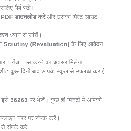
लिए धैर्य रखें।
या PDF डाउनलोड करें
और उसका प्रिंट आउट
िवरण
ध्यान से जांचें।
तो
Scrutiny (Revaluation)
के लिए आवेदन
ारा परीक्षा पास करने का अवसर मिलेगा।
ीट कुछ दिनों बाद आपके स्कूल से उपलब्ध कराई
इसे
56263
पर भेजें। कुछ ही मिनटों में आपको
ल्पलाइन नंबर पर संपर्क करें।
े संपर्क करें।