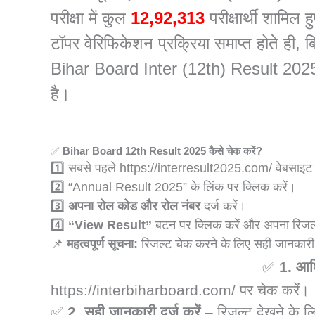
परीक्षा में कुल
12,92,313
परीक्षार्थी शामिल ह
टॉपर वेरिफिकेशन प्रक्रिया समाप्त होते ही
Bihar Board Inter (12th) Result 2025 से 
है।
B
✅
Bihar Board 12th Result 2025 कैसे चेक करें?
1️⃣ सबसे पहले
https://interresult2025.com/
वेबसाइट 
2️⃣ “Annual Result 2025” के लिंक पर क्लिक करें।
3️⃣
अपना रोल कोड और रोल नंबर
दर्ज करें।
4️⃣
“View Result”
बटन पर क्लिक करें और अपना रिजल्
📌
महत्वपूर्ण सूचना:
रिजल्ट चेक करने के लिए सही जानकारी दर
📌 रिजल्ट देखने से पहले ध्यान रखें:
✅
1.
आधि
https://interbiharboard.com/
पर चेक करें।
✅
2.
सही जानकारी दर्ज करें
– रिजल्ट देखने के ल