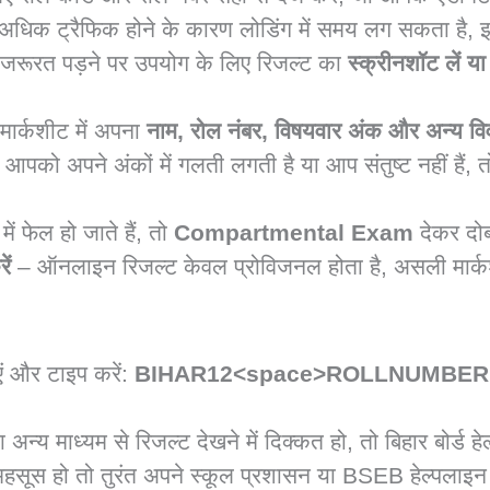
धिक ट्रैफिक होने के कारण लोडिंग में समय लग सकता है, इस
ं जरूरत पड़ने पर उपयोग के लिए रिजल्ट का
स्क्रीनशॉट लें 
ार्कशीट में अपना
नाम, रोल नंबर, विषयवार अंक और अन्य व
आपको अपने अंकों में गलती लगती है या आप संतुष्ट नहीं हैं, 
ं फेल हो जाते हैं, तो
Compartmental Exam
देकर दोब
ें
– ऑनलाइन रिजल्ट केवल प्रोविजनल होता है, असली मार्कश
 निर्देश:
एं और टाइप करें:
BIHAR12<space>ROLLNUMBER
न्य माध्यम से रिजल्ट देखने में दिक्कत हो, तो बिहार बोर्ड हे
हसूस हो तो तुरंत अपने स्कूल प्रशासन या BSEB हेल्पलाइन स