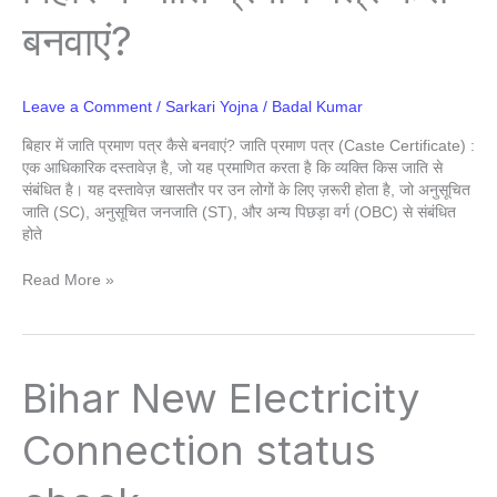
जाति
बनवाएं?
प्रमाण
पत्र
कैसे
बनवाएं?
Leave a Comment
/
Sarkari Yojna
/
Badal Kumar
बिहार में जाति प्रमाण पत्र कैसे बनवाएं? जाति प्रमाण पत्र (Caste Certificate) :
एक आधिकारिक दस्तावेज़ है, जो यह प्रमाणित करता है कि व्यक्ति किस जाति से
संबंधित है। यह दस्तावेज़ खासतौर पर उन लोगों के लिए ज़रूरी होता है, जो अनुसूचित
जाति (SC), अनुसूचित जनजाति (ST), और अन्य पिछड़ा वर्ग (OBC) से संबंधित
होते
Read More »
Bihar
Bihar New Electricity
New
Electricity
Connection status
Connection
status
check